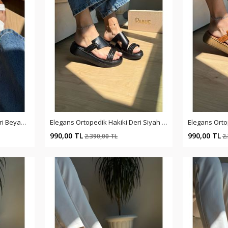
Elegans Ortopedik Hakiki Deri Beyaz Terlik
Elegans Ortopedik Hakiki Deri Siyah Terlik
%59
%59
990,00 TL
990,00 TL
2.390,00 TL
2