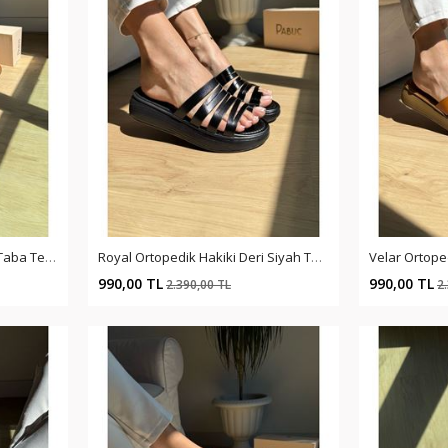
Royal Ortopedik Hakiki Deri Taba Terlik
Royal Ortopedik Hakiki Deri Siyah Terlik
%59
%59
990,00 TL
990,00 TL
2.390,00 TL
2