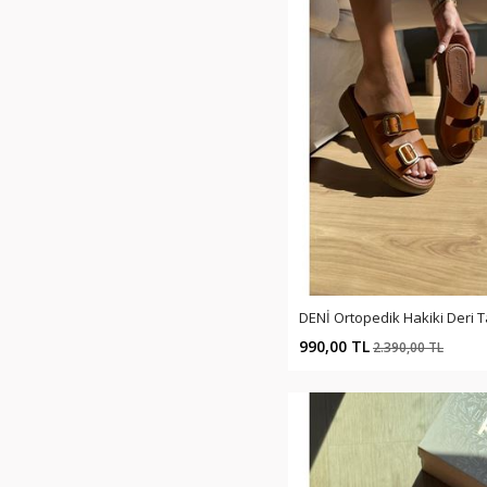
DENİ Ortopedik Hakiki Deri T
990,00 TL
2.390,00 TL