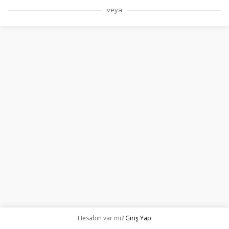
veya
Hesabın var mı?
Giriş Yap