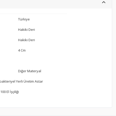
Türkiye
Hakiki Deri
Hakiki Deri
4 Cm
Diğer Materyal
bakteriyel Yerli Üretim Astar
00 El İşçiliği