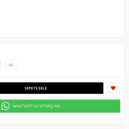
40
SEPETE EKLE
WHATSAPP İLE SİPARİŞ VER