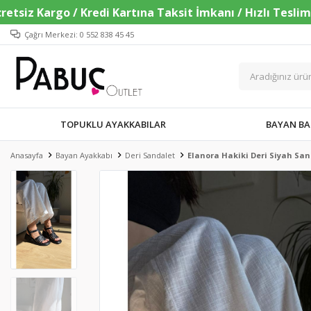
Çağrı Merkezi: 0 552 838 45 45
TOPUKLU AYAKKABILAR
BAYAN BA
Anasayfa
Bayan Ayakkabı
Deri Sandalet
Elanora Hakiki Deri Siyah Sa