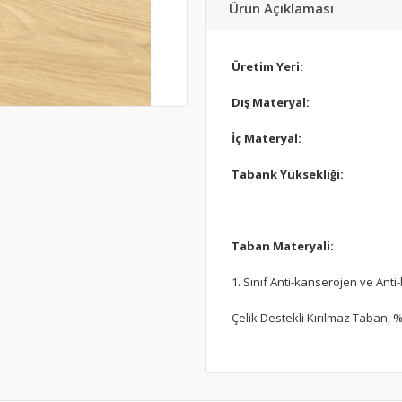
Ürün Açıklaması
Üretim Yeri:
Dış Materyal:
İç Materyal:
Tabank Yüksekliği:
Taban Materyali:
1. Sınıf Anti-kanserojen ve Anti-
Çelik Destekli Kırılmaz Taban, %1