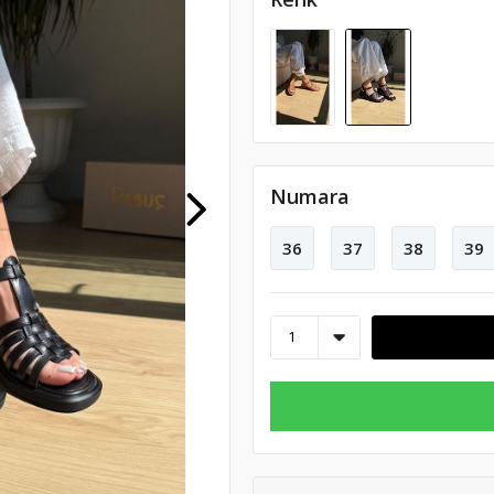
Numara
36
37
38
39