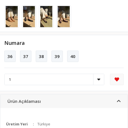
Numara
36
37
38
39
40
Ürün Açıklaması
Üretim Yeri
:
Türkiye