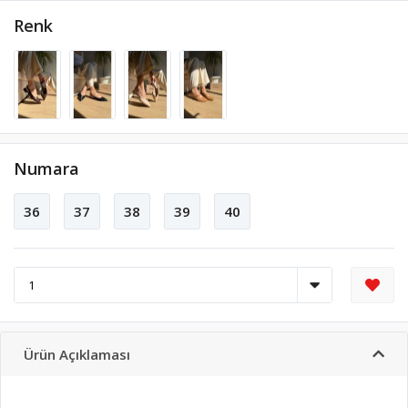
Renk
Numara
36
37
38
39
40
Ürün Açıklaması