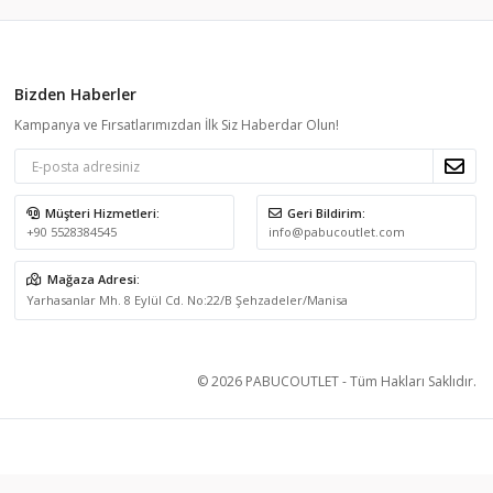
Bizden Haberler
Kampanya ve Fırsatlarımızdan İlk Siz Haberdar Olun!
Müşteri Hizmetleri:
Geri Bildirim:
+90 5528384545
info@pabucoutlet.com
Mağaza Adresi:
Yarhasanlar Mh. 8 Eylül Cd. No:22/B Şehzadeler/Manisa
© 2026 PABUCOUTLET - Tüm Hakları Saklıdır.