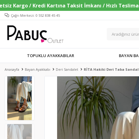
Çağrı Merkezi: 0 552 838 45 45
TOPUKLU AYAKKABILAR
BAYAN BA
Anasayfa
Bayan Ayakkabı
Deri Sandalet
RİTA Hakiki Deri Taba Sandal