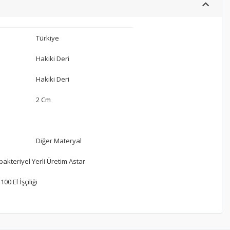
Türkiye
Hakiki Deri
Hakiki Deri
2 Cm
Diğer Materyal
bakteriyel Yerli Üretim Astar
00 El İşçiliği