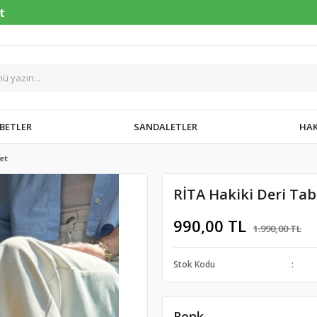
BETLER
SANDALETLER
HAK
et
RİTA Hakiki Deri Ta
990,00 TL
1.990,00 TL
Stok Kodu
Renk