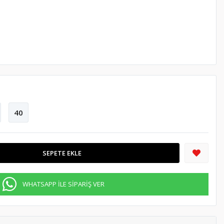
40
SEPETE EKLE
WHATSAPP İLE SİPARİŞ VER