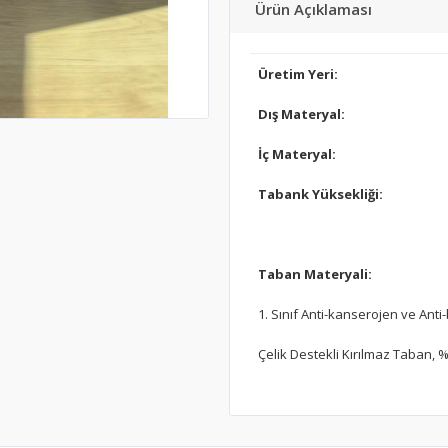
Ürün Açıklaması
Üretim Yeri:
Dış Materyal:
İç Materyal:
Tabank Yüksekliği:
Taban Materyali:
1. Sınıf Anti-kanserojen ve Anti-
Çelik Destekli Kırılmaz Taban, %1