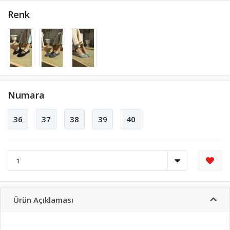
Renk
Numara
36
37
38
39
40
Ürün Açıklaması