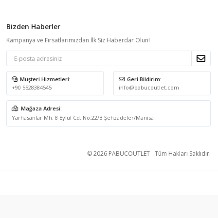
Bizden Haberler
Kampanya ve Fırsatlarımızdan İlk Siz Haberdar Olun!
Müşteri Hizmetleri:
Geri Bildirim:
+90 5528384545
info@pabucoutlet.com
Mağaza Adresi:
Yarhasanlar Mh. 8 Eylül Cd. No:22/B Şehzadeler/Manisa
© 2026 PABUCOUTLET - Tüm Hakları Saklıdır.