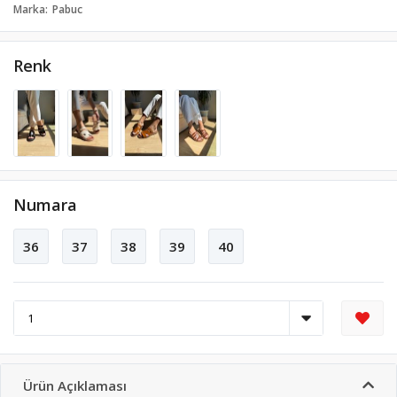
Marka
Pabuc
Renk
Numara
36
37
38
39
40
Ürün Açıklaması