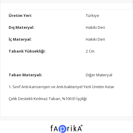
Üretim Yeri:
Türkiye
Dış Materyal:
Hakiki Deri
İç Materyal:
Hakiki Deri
Tabank Yüksekliği:
2 Cm
Taban Materyali:
Diğer Materyal
1. Sınıf Anti-kanserojen ve Anti-bakteriyel Yerli Üretim Astar
Çelik Destekli Kırılmaz Taban, %100 El İşçiliği