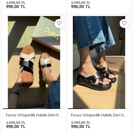
2.390,00 TL
2.390,00 TL
%59
%59
990,00 TL
990,00 TL
Focus Ortopedik Hakiki Deri Krem Terlik
Focus Ortopedik Hakiki Deri Siyah Terlik
2.390,00 TL
2.390,00 TL
%59
%59
990,00 TL
990,00 TL