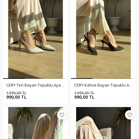
CERY Ten Bayan Topuklu Ayakkabı
CERY Kahve Bayan Topuklu Ayakkabı
1.990,00 TL
1.990,00 TL
%50
%50
990,00 TL
990,00 TL