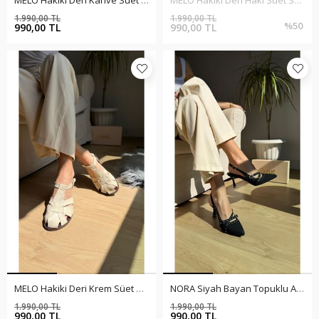
MELO Hakiki Deri Kahve Süet Sandalet
MELO Hakiki Deri Haki Süet Sandalet
1.990,00 TL
1.990,00 TL
%50
%50
990,00 TL
990,00 TL
MELO Hakiki Deri Krem Süet Sandalet
NORA Siyah Bayan Topuklu Ayakkabı
1.990,00 TL
1.990,00 TL
%50
%50
990,00 TL
990,00 TL