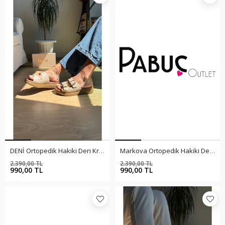
DENİ Ortopedik Hakiki Deri Krem Terlik
Markova Ortopedik Hakiki Deri Siyah Terlik
2.390,00 TL
2.390,00 TL
%59
%59
990,00 TL
990,00 TL