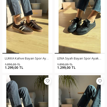
LUKKA Kahve Bayan Spor Ayakkabı
LENA Siyah Bayan Spor Ayakkabı
1.890,00 TL
1.890,00 TL
%31
%31
1.299,00 TL
1.299,00 TL