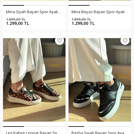
Mina Siyah Bayan Spor Ayakkabı
Mina Beyaz Bayan Spor Ayakkabı
1.899,00 TL
1.899,00 TL
%32
%32
1.299,00 TL
1.299,00 TL
Leo Kahve Leopar Bayan Spor Ayakkabı
Rasha Siyah Bayan Spor Ayakkabı