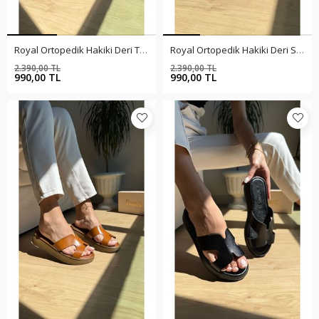
Royal Ortopedik Hakiki Deri Taba Terlik
Royal Ortopedik Hakiki Deri Siyah Terlik
2.390,00 TL
2.390,00 TL
%59
%59
990,00 TL
990,00 TL