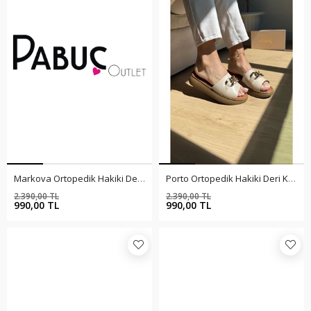
Markova Ortopedik Hakiki Deri Taba Terlik
Porto Ortopedik Hakiki Deri Krem Terlik
2.390,00 TL
2.390,00 TL
%59
%59
990,00 TL
990,00 TL