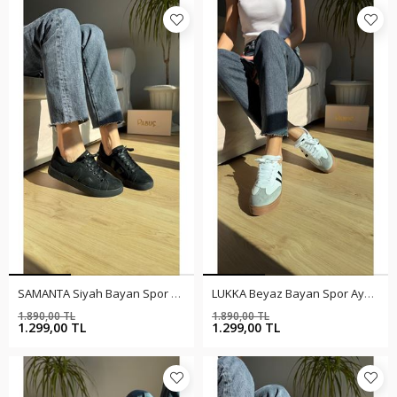
SAMANTA Siyah Bayan Spor Ayakkabı
LUKKA Beyaz Bayan Spor Ayakkabı
1.890,00 TL
1.890,00 TL
%31
%31
1.299,00 TL
1.299,00 TL