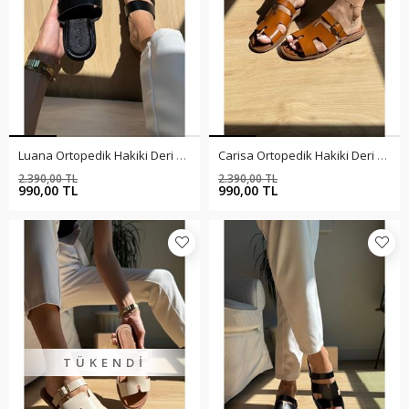
Luana Ortopedik Hakiki Deri Siyah Terlik
Carisa Ortopedik Hakiki Deri Taba Terlik
2.390,00 TL
2.390,00 TL
%59
%59
990,00 TL
990,00 TL
TÜKENDI