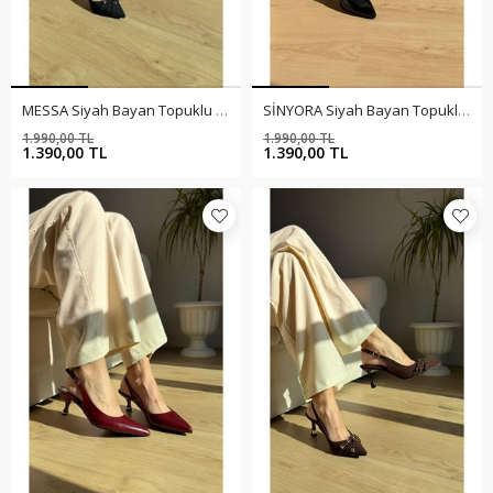
MESSA Siyah Bayan Topuklu Ayakkabı
SİNYORA Siyah Bayan Topuklu Ayakkabı
1.990,00 TL
1.990,00 TL
%30
%30
1.390,00 TL
1.390,00 TL