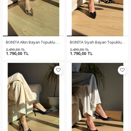
BONİTA Altın Bayan Topuklu Ayakkabı
BONİTA Siyah Bayan Topuklu Ayakkabı
2.490,00 TL
2.490,00 TL
%28
%28
1.790,00 TL
1.790,00 TL