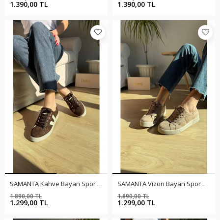
%30
%30
1.390,00 TL
1.390,00 TL
SAMANTA Kahve Bayan Spor Ayakkabı
SAMANTA Vizon Bayan Spor Ayakkabı
1.890,00 TL
1.890,00 TL
%31
%31
1.299,00 TL
1.299,00 TL