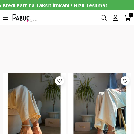
0
Filtrele