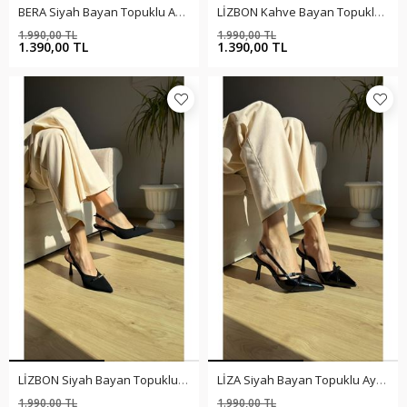
BERA Siyah Bayan Topuklu Ayakkabı
LİZBON Kahve Bayan Topuklu Ayakkabı
1.990,00 TL
1.990,00 TL
%30
%30
1.390,00 TL
1.390,00 TL
LİZBON Siyah Bayan Topuklu Ayakkabı
LİZA Siyah Bayan Topuklu Ayakkabı
1.990,00 TL
1.990,00 TL