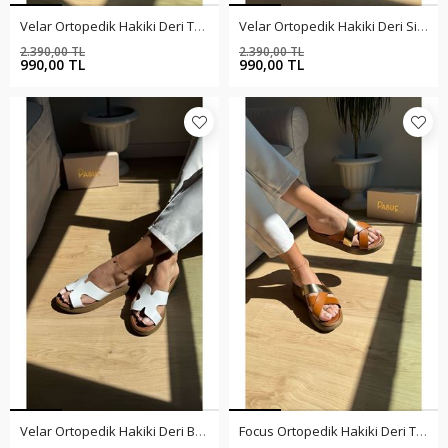
Velar Ortopedik Hakiki Deri Taba Terlik
Velar Ortopedik Hakiki Deri Siyah Terlik
2.390,00 TL
2.390,00 TL
%59
%59
990,00 TL
990,00 TL
Velar Ortopedik Hakiki Deri Beyaz Terlik
Focus Ortopedik Hakiki Deri Taba Terlik