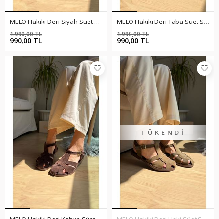
MELO Hakiki Deri Siyah Süet Sandalet
MELO Hakiki Deri Taba Süet Sandalet
1.990,00 TL
1.990,00 TL
%50
%50
990,00 TL
990,00 TL
TÜKENDI