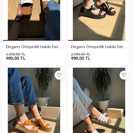
Elegans Ortopedik Hakiki Deri Beyaz Terlik
Elegans Ortopedik Hakiki Deri Siyah Terlik
2.390,00 TL
2.390,00 TL
%59
%59
990,00 TL
990,00 TL