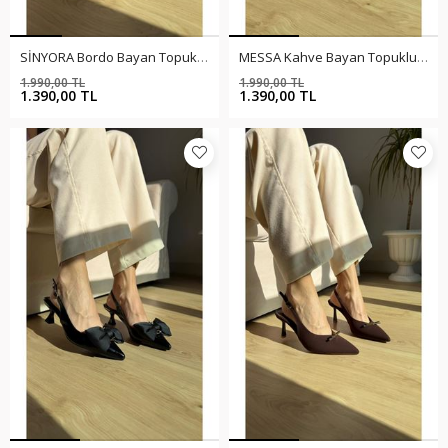
SİNYORA Bordo Bayan Topuklu Ayakkabı
MESSA Kahve Bayan Topuklu Ayakkabı
1.990,00 TL
1.990,00 TL
%30
%30
1.390,00 TL
1.390,00 TL