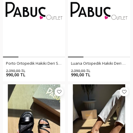
Porto Ortopedik Hakiki Deri Siyah Terlik
Luana Ortopedik Hakiki Deri Taba Terlik
2.390,00 TL
2.390,00 TL
%59
%59
990,00 TL
990,00 TL