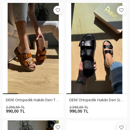
DENİ Ortopedik Hakiki Deri Taba Terlik
DENİ Ortopedik Hakiki Deri Siyah Terlik
2.390,00 TL
2.390,00 TL
%59
%59
990,00 TL
990,00 TL