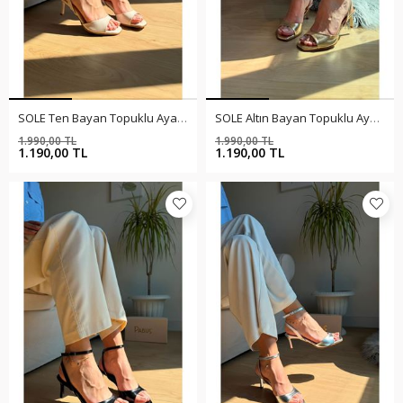
SOLE Ten Bayan Topuklu Ayakkabı
SOLE Altın Bayan Topuklu Ayakkabı
1.990,00 TL
1.990,00 TL
%40
%40
1.190,00 TL
1.190,00 TL