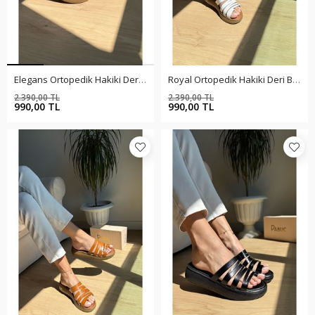
Elegans Ortopedik Hakiki Deri Taba Terlik
Royal Ortopedik Hakiki Deri Beyaz Terlik
2.390,00 TL
2.390,00 TL
%59
%59
990,00 TL
990,00 TL