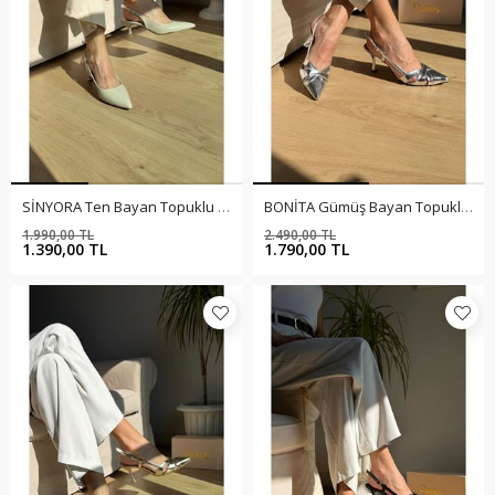
SİNYORA Ten Bayan Topuklu Ayakkabı
BONİTA Gümüş Bayan Topuklu Ayakkabı
1.990,00 TL
2.490,00 TL
%30
%28
1.390,00 TL
1.790,00 TL