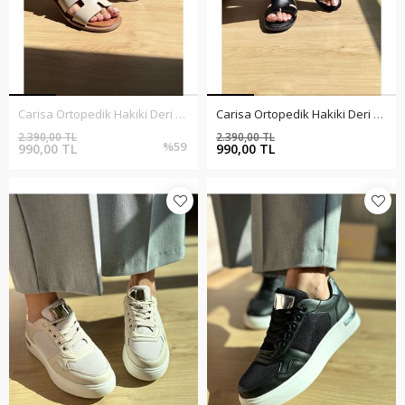
Carisa Ortopedik Hakiki Deri Krem Terlik
Carisa Ortopedik Hakiki Deri Siyah Terlik
2.390,00 TL
2.390,00 TL
%59
%59
990,00 TL
990,00 TL