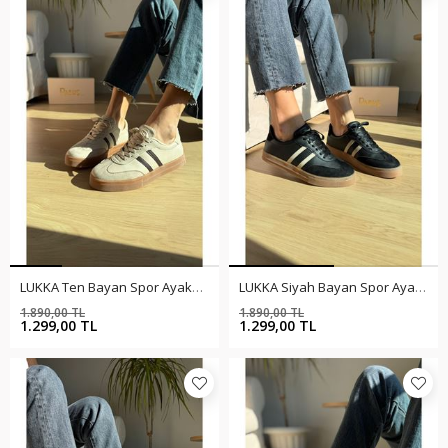
LUKKA Ten Bayan Spor Ayakkabı
LUKKA Siyah Bayan Spor Ayakkabı
1.890,00 TL
1.890,00 TL
%31
%31
1.299,00 TL
1.299,00 TL