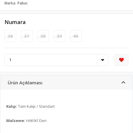
Marka
Pabuc
Numara
36
37
38
39
40
Ürün Açıklaması
Kalıp:
Tam Kalıp / Standart
Malzeme:
HAKİKİ Deri