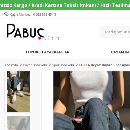
Çağrı Merkezi: 0 552 838 45 45
TOPUKLU AYAKKABILAR
BAYAN BA
Anasayfa
Bayan Ayakkabı
Spor Ayakkabı
LUKKA Beyaz Bayan Spor Aya