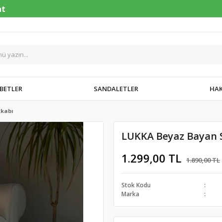
BETLER
SANDALETLER
HAK
kkabı
LUKKA Beyaz Bayan 
1.299,00 TL
1.890,00 TL
Stok Kodu
Marka