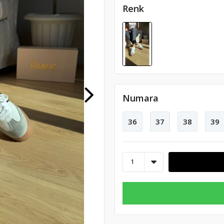
Renk
Numara
36
37
38
39