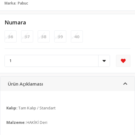
Marka
Pabuc
Numara
36
37
38
39
40
Ürün Açıklaması
Kalıp:
Tam Kalıp / Standart
Malzeme:
HAKİKİ Deri