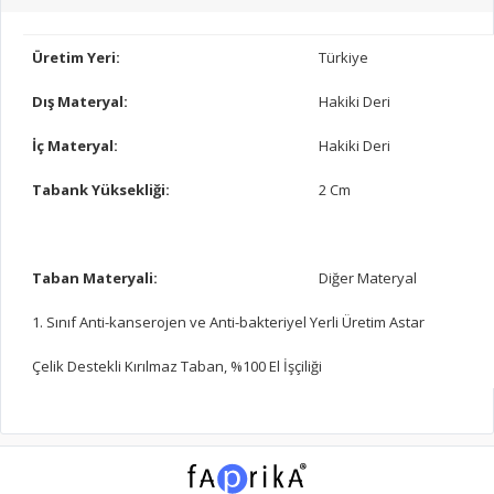
Üretim Yeri:
Türkiye
Dış Materyal:
Hakiki Deri
İç Materyal:
Hakiki Deri
Tabank Yüksekliği:
2 Cm
Taban Materyali:
Diğer Materyal
1. Sınıf Anti-kanserojen ve Anti-bakteriyel Yerli Üretim Astar
Çelik Destekli Kırılmaz Taban, %100 El İşçiliği