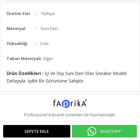
Üretim Yeri
:
Türkiye
Materyal
:
Suni Deri
Yüksekliği
:
3 cm
Taban Materyali:
Diğer
Ürün Özellikleri :
İçi Ve Dışı Suni Deri Olan Sneaker Modeli
Detayıyla Işıltılı Bir Görünüme Sahiptir.
Profesyonel
e-ticaret
sistemleri ile hazırlanmıştır.
WHATSAPP
SEPETE EKLE