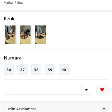
Marka
Pabuc
Renk
Numara
36
37
38
39
40
Ürün Açıklaması