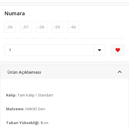
Numara
36
37
38
39
40
Ürün Açıklaması
Kalıp:
Tam Kalıp / Standart
Malzeme:
HAKİKİ Deri
Taban Yüksekliği: 5
cm