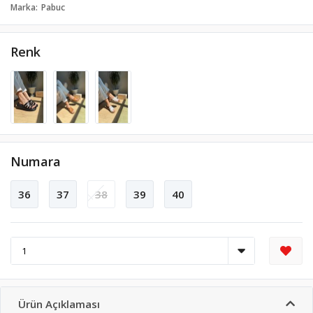
Marka
Pabuc
Renk
Numara
36
37
38
39
40
Ürün Açıklaması