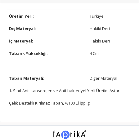
Üretim Yeri:
Türkiye
Dış Materyal:
Hakiki Deri
İç Materyal:
Hakiki Deri
Tabank Yüksekliği:
4 Cm
Taban Materyali:
Diğer Materyal
1. Sınıf Anti-kanserojen ve Anti-bakteriyel Yerli Üretim Astar
Çelik Destekli Kırılmaz Taban, %100 El İşçiliği