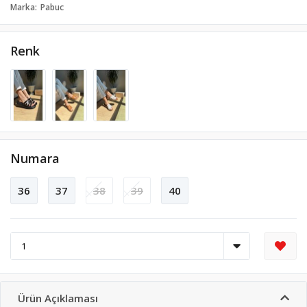
Marka
Pabuc
Renk
Numara
36
37
38
39
40
Ürün Açıklaması