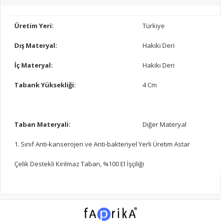
Üretim Yeri:
Türkiye
Dış Materyal:
Hakiki Deri
İç Materyal:
Hakiki Deri
Tabank Yüksekliği:
4 Cm
Taban Materyali:
Diğer Materyal
1. Sınıf Anti-kanserojen ve Anti-bakteriyel Yerli Üretim Astar
Çelik Destekli Kırılmaz Taban, %100 El İşçiliği